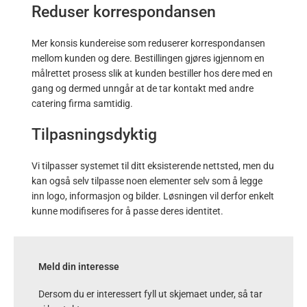
Reduser korrespondansen
Mer konsis kundereise som reduserer korrespondansen
mellom kunden og dere. Bestillingen gjøres igjennom en
målrettet prosess slik at kunden bestiller hos dere med en
gang og dermed unngår at de tar kontakt med andre
catering firma samtidig.
Tilpasningsdyktig
Vi tilpasser systemet til ditt eksisterende nettsted, men du
kan også selv tilpasse noen elementer selv som å legge
inn logo, informasjon og bilder. Løsningen vil derfor enkelt
kunne modifiseres for å passe deres identitet.
Meld din interesse
Dersom du er interessert fyll ut skjemaet under, så tar