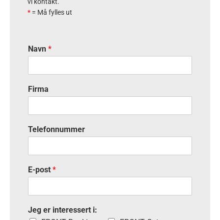
vi kontakt.
*
= Må fylles ut
Navn
*
Firma
Telefonnummer
E-post
*
Jeg er interessert i: